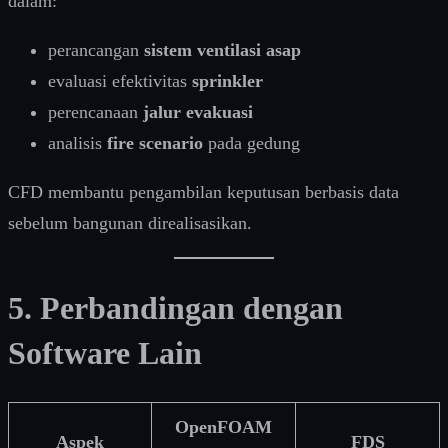
dalam:
perancangan
sistem ventilasi asap
evaluasi efektivitas
sprinkler
perencanaan
jalur evakuasi
analisis
fire scenario
pada gedung
CFD membantu pengambilan keputusan berbasis data
sebelum bangunan direalisasikan.
5. Perbandingan dengan
Software Lain
OpenFOAM
Aspek
FDS