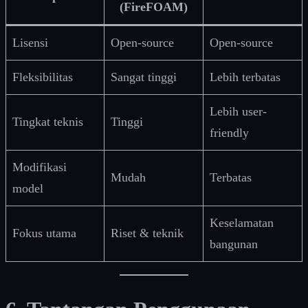
(FireFOAM)
Lisensi
Open-source
Open-source
Fleksibilitas
Sangat tinggi
Lebih terbatas
Lebih user-
Tingkat teknis
Tinggi
friendly
Modifikasi
Mudah
Terbatas
model
Keselamatan
Fokus utama
Riset & teknik
bangunan