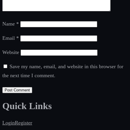
Name
*
Email
*
Website
Save my name, email, and website in this browser for
the next time I comment.
Quick Links
Login
Register