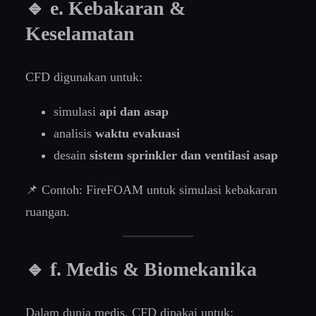
🔹 e. Kebakaran &
Keselamatan
CFD digunakan untuk:
simulasi
api dan asap
analisis
waktu evakuasi
desain
sistem sprinkler dan ventilasi asap
📌 Contoh: FireFOAM untuk simulasi kebakaran
ruangan.
🔹 f. Medis & Biomekanika
Dalam dunia medis, CFD dipakai untuk: