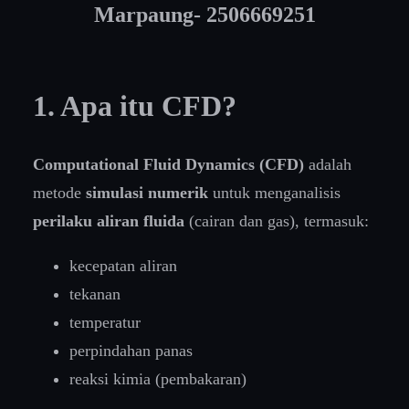
Marpaung- 2506669251
1. Apa itu CFD?
Computational Fluid Dynamics (CFD)
adalah
metode
simulasi numerik
untuk menganalisis
perilaku aliran fluida
(cairan dan gas), termasuk:
kecepatan aliran
tekanan
temperatur
perpindahan panas
reaksi kimia (pembakaran)