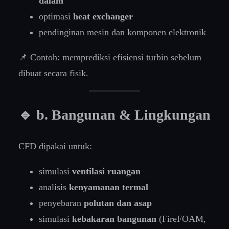
dalam
optimasi
heat exchanger
pendinginan mesin dan komponen elektronik
📌 Contoh: memprediksi efisiensi turbin sebelum
dibuat secara fisik.
🔹 b. Bangunan & Lingkungan
CFD dipakai untuk:
simulasi
ventilasi ruangan
analisis
kenyamanan termal
penyebaran
polutan dan asap
simulasi
kebakaran bangunan
(FireFOAM,