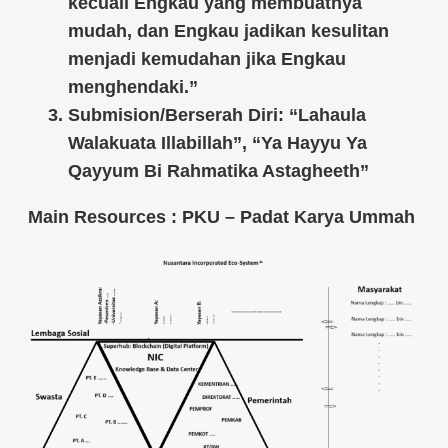
kecuali Engkau yang membuatnya
mudah, dan Engkau jadikan kesulitan
menjadi kemudahan jika Engkau
menghendaki.”
Submision/Berserah Diri: “Lahaula
Walakuata Illabillah”, “Ya Hayyu Ya
Qayyum Bi Rahmatika Astagheeth”
Main Resources : PKU – Padat Karya Ummah