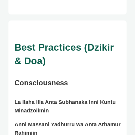
Best Practices (Dzikir
& Doa)
Consciousness
La Ilaha Illa Anta Subhanaka Inni Kuntu
Minadzolimin
Anni Massani Yadhurru wa Anta Arhamur
Rahimiin