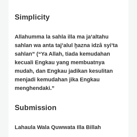
Simplicity
Allahumma la sahla illa ma ja’altahu
sahlan wa anta taj’alul ḫazna idzâ syi’ta
sahlan” (“Ya Allah, tiada kemudahan
kecuali Engkau yang membuatnya
mudah, dan Engkau jadikan kesulitan
menjadi kemudahan jika Engkau
menghendaki.”
Submission
Lahaula Wala Quwwata Illa Billah