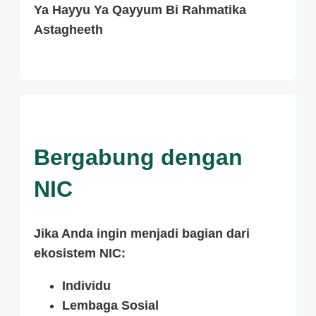
Ya Hayyu Ya Qayyum Bi Rahmatika
Astagheeth
Bergabung dengan
NIC
Jika Anda ingin menjadi bagian dari
ekosistem NIC:
Individu
Lembaga Sosial