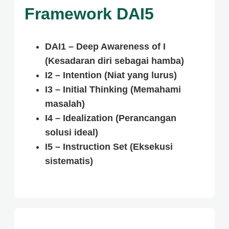
Framework DAI5
DAI1
– Deep Awareness of I
(Kesadaran diri sebagai hamba)
I2
– Intention (Niat yang lurus)
I3
– Initial Thinking (Memahami
masalah)
I4
– Idealization (Perancangan
solusi ideal)
I5
– Instruction Set (Eksekusi
sistematis)