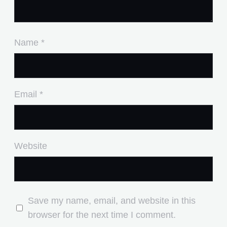
Name
*
Email
*
Website
Save my name, email, and website in this
browser for the next time I comment.