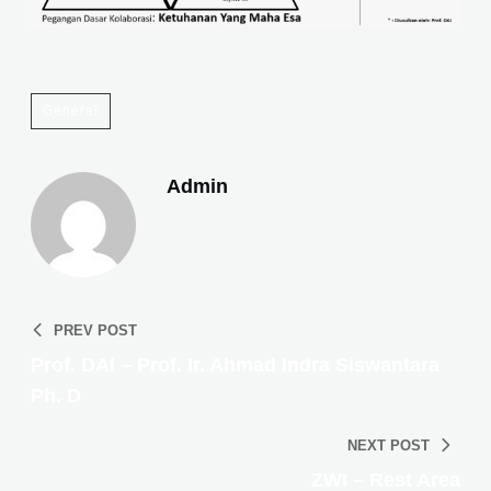
General
Admin
PREV POST
Prof. DAI – Prof. Ir. Ahmad Indra Siswantara
Ph. D
NEXT POST
ZWI – Rest Area