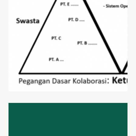
Nusantara Inklusif