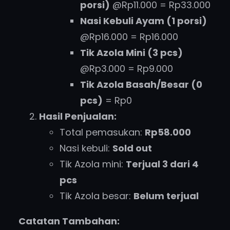
porsi)
@Rp11.000 = Rp33.000
Nasi Kebuli Ayam (1 porsi)
@Rp16.000 = Rp16.000
Tik Azola Mini (3 pcs)
@Rp3.000 = Rp9.000
Tik Azola Basah/Besar (0
pcs)
= Rp0
Hasil Penjualan:
Total pemasukan:
Rp58.000
Nasi kebuli:
Sold out
Tik Azola mini:
Terjual 3 dari 4
pcs
Tik Azola besar:
Belum terjual
Catatan Tambahan: