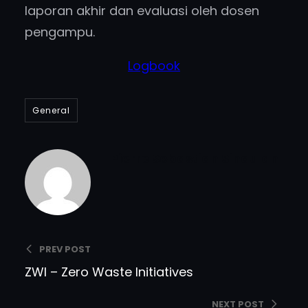
laporan akhir dan evaluasi oleh dosen
pengampu.
Logbook
General
Pierre Sebastian Sinaulan
PREV POST
ZWI – Zero Waste Initiatives
NEXT POST