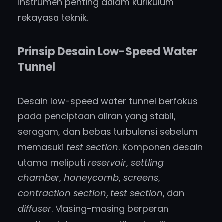
instrumen penting dalam kurikulum
rekayasa teknik.
Prinsip Desain Low-Speed Water
Tunnel
Desain low-speed water tunnel berfokus
pada penciptaan aliran yang stabil,
seragam, dan bebas turbulensi sebelum
memasuki
test section
. Komponen desain
utama meliputi
reservoir
,
settling
chamber
,
honeycomb
,
screens
,
contraction section
,
test section
, dan
diffuser
. Masing-masing berperan