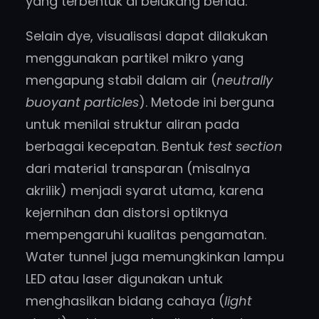
yang terbentuk di belakang benda.
Selain dye, visualisasi dapat dilakukan
menggunakan partikel mikro yang
mengapung stabil dalam air (
neutrally
buoyant particles
). Metode ini berguna
untuk menilai struktur aliran pada
berbagai kecepatan. Bentuk
test section
dari material transparan (misalnya
akrilik) menjadi syarat utama, karena
kejernihan dan distorsi optiknya
mempengaruhi kualitas pengamatan.
Water tunnel juga memungkinkan lampu
LED atau laser digunakan untuk
menghasilkan bidang cahaya (
light