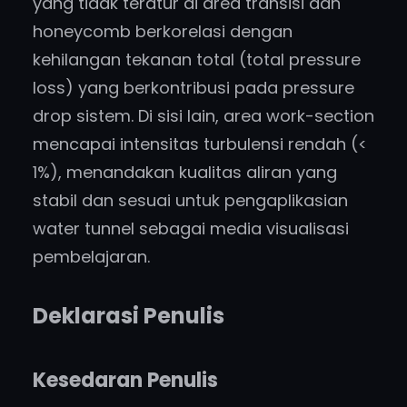
yang tidak teratur di area transisi dan
honeycomb berkorelasi dengan
kehilangan tekanan total (total pressure
loss) yang berkontribusi pada pressure
drop sistem. Di sisi lain, area work-section
mencapai intensitas turbulensi rendah (<
1%), menandakan kualitas aliran yang
stabil dan sesuai untuk pengaplikasian
water tunnel sebagai media visualisasi
pembelajaran.
Deklarasi Penulis
Kesedaran Penulis