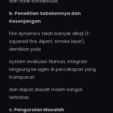
dan tidak kontekstual.
b. Penelitian Sebelumnya dan
Kesenjangan
Fire dynamics telah banyak dikaji (t-
squared fire, Alpert, smoke layer),
demikian pula
system evakuasi. Namun, integrasi
langsung ke agen AI percakapan yang
transparan
dan dapat diaudit masih sangat
terbatas.
c. Penguraian Masalah