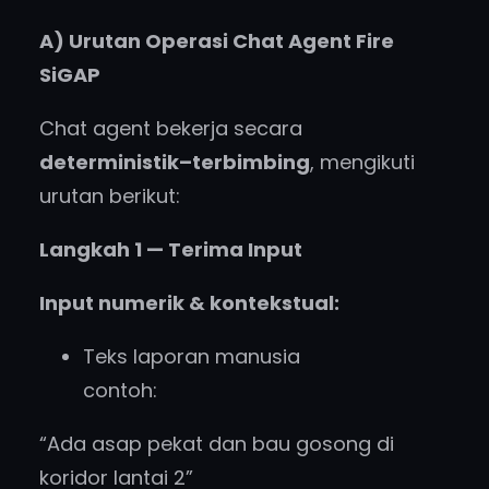
A) Urutan Operasi Chat Agent Fire
SiGAP
Chat agent bekerja secara
deterministik–terbimbing
, mengikuti
urutan berikut:
Langkah 1 — Terima Input
Input numerik & kontekstual:
Teks laporan manusia
contoh:
“Ada asap pekat dan bau gosong di
koridor lantai 2”