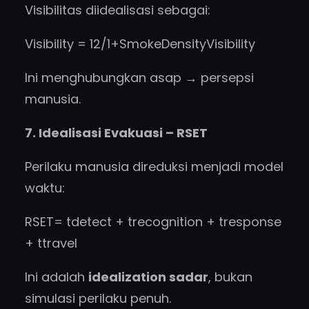
Visibilitas diidealisasi sebagai:
Visibility = 12/1+SmokeDensityVisibility
Ini menghubungkan asap → persepsi
manusia.
7. Idealisasi Evakuasi – RSET
Perilaku manusia direduksi menjadi model
waktu:
RSET= tdetect + trecognition + tresponse
+ ttravel
Ini adalah
idealization sadar
, bukan
simulasi perilaku penuh.