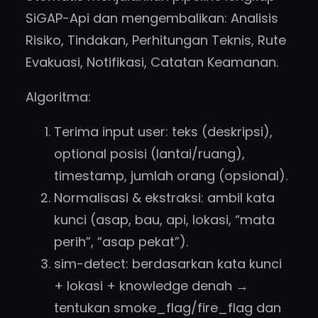
SiGAP-Api dan mengembalikan: Analisis
Risiko, Tindakan, Perhitungan Teknis, Rute
Evakuasi, Notifikasi, Catatan Keamanan.
Algoritma:
Terima input user: teks (deskripsi),
optional posisi (lantai/ruang),
timestamp, jumlah orang (opsional).
Normalisasi & ekstraksi: ambil kata
kunci (asap, bau, api, lokasi, “mata
perih”, “asap pekat”).
sim-detect: berdasarkan kata kunci
+ lokasi + knowledge denah →
tentukan smoke_flag/fire_flag dan