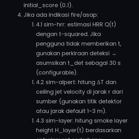
initial_score (0..1).
Jika ada indikasi fire/asap:
4.1 sim-hrr: estimasi HRR Q(t)
dengan t-squared. Jika
pengguna tidak memberikan t,
gunakan perkiraan deteksi →
asumsikan t_det sebagai 30 s
(configurable).
4.2 sim-alpert: hitung ΔT dan
ceiling jet velocity di jarak r dari
sumber (gunakan titik detektor
atau jarak default 1–3 m).
4.3 sim-layer: hitung smoke layer
height H_layer(t) berdasarkan