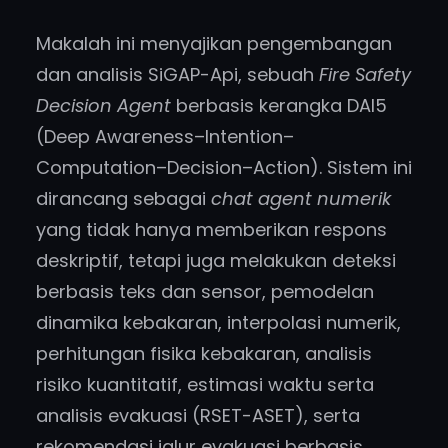
Makalah ini menyajikan pengembangan
dan analisis SiGAP-Api, sebuah
Fire Safety
Decision Agent
berbasis kerangka DAI5
(Deep Awareness–Intention–
Computation–Decision–Action). Sistem ini
dirancang sebagai
chat agent numerik
yang tidak hanya memberikan respons
deskriptif, tetapi juga melakukan deteksi
berbasis teks dan sensor, pemodelan
dinamika kebakaran, interpolasi numerik,
perhitungan fisika kebakaran, analisis
risiko kuantitatif, estimasi waktu serta
analisis evakuasi (RSET-ASET), serta
rekomendasi jalur evakuasi berbasis