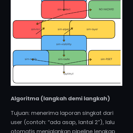
Algoritma (langkah demi langkah)
Tujuan: menerima laporan singkat dari
user (contoh: “ada asap, lantai 2”), lalu
otomatis menjalankan pipeline lengkap