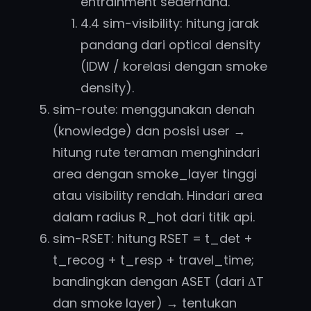
entrainment sederhana.
4.4 sim-visibility: hitung jarak
pandang dari optical density
(IDW / korelasi dengan smoke
density).
sim-route: menggunakan denah
(knowledge) dan posisi user →
hitung rute teraman menghindari
area dengan smoke_layer tinggi
atau visibility rendah. Hindari area
dalam radius R_hot dari titik api.
sim-RSET: hitung RSET = t_det +
t_recog + t_resp + travel_time;
bandingkan dengan ASET (dari ΔT
dan smoke layer) → tentukan