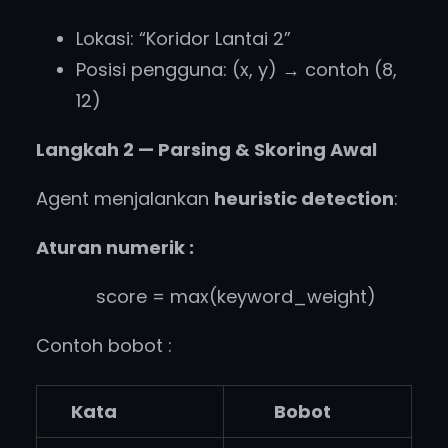
Lokasi: “Koridor Lantai 2”
Posisi pengguna: (x, y) → contoh (8,
12)
Langkah 2 — Parsing & Skoring Awal
Agent menjalankan
heuristic detection
:
Aturan numerik :
score = max(keyword_weight)
Contoh bobot :
Kata
Bobot