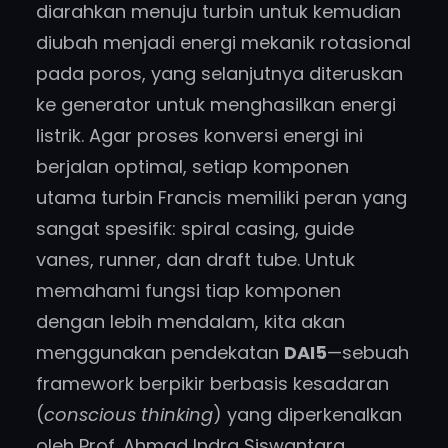
diarahkan menuju turbin untuk kemudian
diubah menjadi energi mekanik rotasional
pada poros, yang selanjutnya diteruskan
ke generator untuk menghasilkan energi
listrik. Agar proses konversi energi ini
berjalan optimal, setiap komponen
utama turbin Francis memiliki peran yang
sangat spesifik: spiral casing, guide
vanes, runner, dan draft tube. Untuk
memahami fungsi tiap komponen
dengan lebih mendalam, kita akan
menggunakan pendekatan
DAI5
—sebuah
framework berpikir berbasis kesadaran
(
conscious thinking
) yang diperkenalkan
oleh Prof. Ahmad Indra Siswantara.