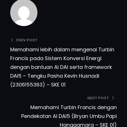
Yudistirayudhanto
PREV POST
Memahami lebih dalam mengenai Turbin
Francis pada Sistem Konversi Energi
dengan bantuan AI DAI serta framework
DAI5 – Tengku Pasha Kevin Husnadi
(2306155363) – SKE 01
NEXT POST
Memahami Turbin Francis dengan
Pendekatan AI DAI5 (Bryan Umbu Papi
Hanggamara – SKE 01)