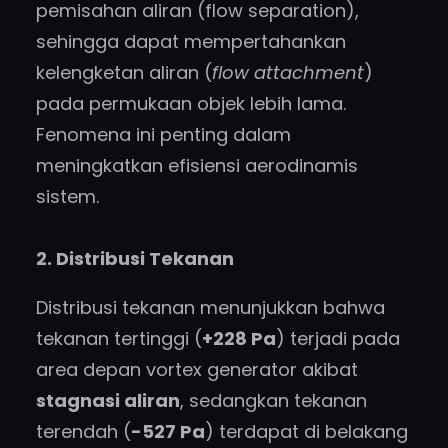
pemisahan aliran (flow separation),
sehingga dapat mempertahankan
kelengketan aliran (
flow attachment
)
pada permukaan objek lebih lama.
Fenomena ini penting dalam
meningkatkan efisiensi aerodinamis
sistem.
2. Distribusi Tekanan
Distribusi tekanan menunjukkan bahwa
tekanan tertinggi (
+228 Pa
) terjadi pada
area depan vortex generator akibat
stagnasi aliran
, sedangkan tekanan
terendah (
-527 Pa
) terdapat di belakang