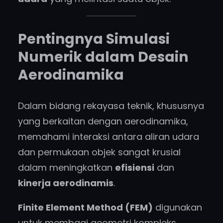
Pentingnya Simulasi
Numerik dalam Desain
Aerodinamika
Dalam bidang rekayasa teknik, khususnya
yang berkaitan dengan aerodinamika,
memahami interaksi antara aliran udara
dan permukaan objek sangat krusial
dalam meningkatkan
efisiensi
dan
kinerja aerodinamis
.
Finite Element Method (FEM)
digunakan
untuk membagi geometri kompleks