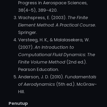
Progress in Aerospace Sciences,
38(4–5), 389–420.
Wachspress, E. (2003).
The Finite
Element Method: A Practical Course
.
Springer.
Versteeg, H. K., & Malalasekera, W.
(2007).
An Introduction to
Computational Fluid Dynamics: The
Finite Volume Method
(2nd ed.).
Pearson Education.
Anderson, J. D. (2010).
Fundamentals
of Aerodynamics
(5th ed.). McGraw-
Hill.
Penutup