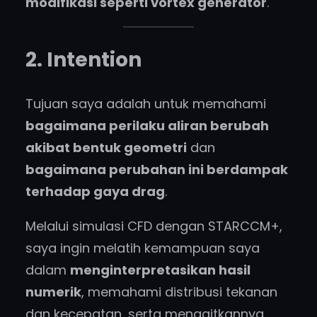
modifikasi seperti vortex generator
.
2. Intention
Tujuan saya adalah untuk memahami
bagaimana perilaku aliran berubah
akibat bentuk geometri
dan
bagaimana perubahan ini berdampak
terhadap gaya drag
.
Melalui simulasi CFD dengan STARCCM+,
saya ingin melatih kemampuan saya
dalam
menginterpretasikan hasil
numerik
, memahami distribusi tekanan
dan kecepatan, serta mengaitkannya