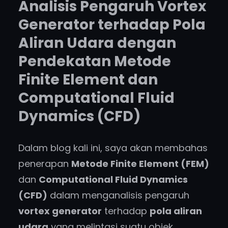
Analisis Pengaruh Vortex
Generator terhadap Pola
Aliran Udara dengan
Pendekatan Metode
Finite Element dan
Computational Fluid
Dynamics (CFD)
Dalam blog kali ini, saya akan membahas
penerapan
Metode Finite Element (FEM)
dan
Computational Fluid Dynamics
(CFD)
dalam menganalisis pengaruh
vortex generator
terhadap
pola aliran
udara
yang melintasi suatu objek.