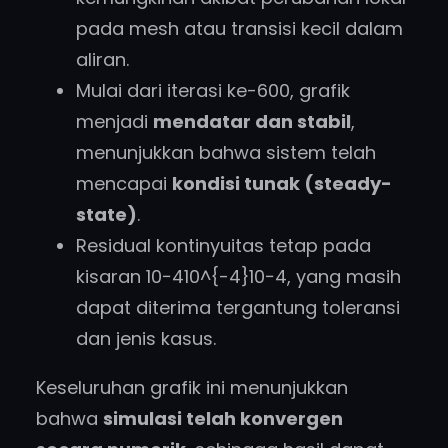
pada mesh atau transisi kecil dalam
aliran.
Mulai dari iterasi ke-600, grafik
menjadi
mendatar dan stabil
,
menunjukkan bahwa sistem telah
mencapai
kondisi tunak (steady-
state)
.
Residual kontinyuitas tetap pada
kisaran 10−410^{-4}10−4, yang masih
dapat diterima tergantung toleransi
dan jenis kasus.
Keseluruhan grafik ini menunjukkan
bahwa
simulasi telah konvergen