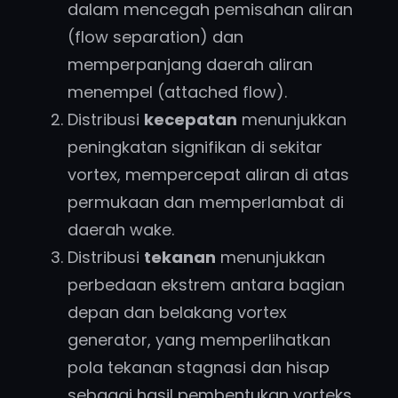
dalam mencegah pemisahan aliran
(flow separation) dan
memperpanjang daerah aliran
menempel (attached flow).
Distribusi
kecepatan
menunjukkan
peningkatan signifikan di sekitar
vortex, mempercepat aliran di atas
permukaan dan memperlambat di
daerah wake.
Distribusi
tekanan
menunjukkan
perbedaan ekstrem antara bagian
depan dan belakang vortex
generator, yang memperlihatkan
pola tekanan stagnasi dan hisap
sebagai hasil pembentukan vorteks.