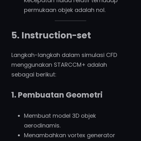
Kecepatan fluida relatif terhadap
permukaan objek adalah nol.
5. Instruction-set
Langkah-langkah dalam simulasi CFD
menggunakan STARCCM+ adalah
sebagai berikut:
1. Pembuatan Geometri
Membuat model 3D objek
aerodinamis.
Menambahkan vortex generator