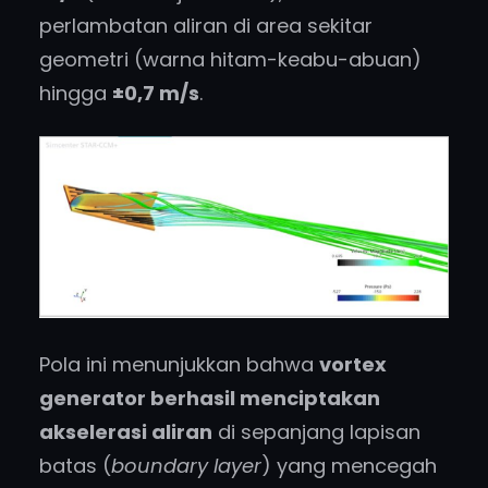
perlambatan aliran di area sekitar
geometri (warna hitam-keabu-abuan)
hingga
±0,7 m/s
.
Pola ini menunjukkan bahwa
vortex
generator berhasil menciptakan
akselerasi aliran
di sepanjang lapisan
batas (
boundary layer
) yang mencegah