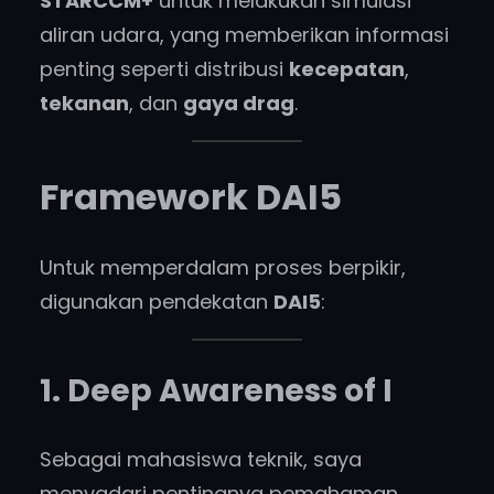
STARCCM+
untuk melakukan simulasi
aliran udara, yang memberikan informasi
penting seperti distribusi
kecepatan
,
tekanan
, dan
gaya drag
.
Framework DAI5
Untuk memperdalam proses berpikir,
digunakan pendekatan
DAI5
:
1. Deep Awareness of I
Sebagai mahasiswa teknik, saya
menyadari pentingnya pemahaman