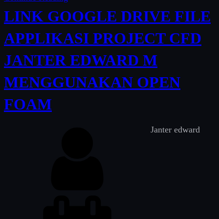
s
LINK GOOGLE DRIVE FILE
t
’
APPLIKASI PROJECT CFD
)
JANTER EDWARD M
.
‘
MENGGUNAKAN OPEN
FOAM
Janter edward