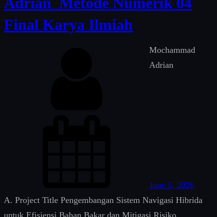
Adrian_Metode Numerik 04
Final Karya Ilmiah
Mochammad
Adrian
June 5, 2026
A. Project Title Pengembangan Sistem Navigasi Hibrida
untuk Efisiensi Bahan Bakar dan Mitigasi Risiko