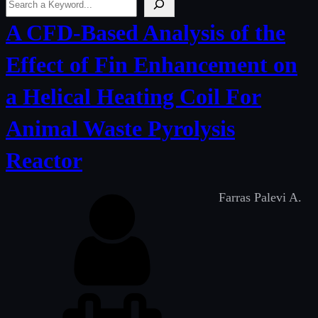
‘
.
A CFD-Based Analysis of the
e
Effect of Fin Enhancement on
s
c
a Helical Heating Coil For
_
Animal Waste Pyrolysis
h
Reactor
t
m
Farras Palevi A.
l
_
_
(
‘
S