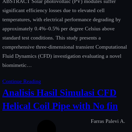
ABSTRACT Solar photovoltaic (PV) modules suffer
significant efficiency losses due to elevated cell
temperatures, with electrical performance degrading by
approximately 0.4%–0.5% per degree Celsius above
standard test conditions. This study presents a
comprehensive three-dimensional transient Computational
Fluid Dynamics (CFD) investigation evaluating a novel
biomimetic…
Continue Reading
Analisis Hasil Simulasi CFD
Helical Coil Pipe with No fin
Farras Palevi A.