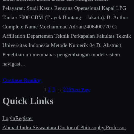
Pelayaran: Studi Kasus Rencana Operasional Kapal LPG
Tanker 7000 CBM (Trayek Bontang – Jakarta). B. Author
Complete Name Mochammad Adrian2406400770 C.
Affiliation Departemen Teknik Perkapalan Fakultas Teknik
Universitas Indonesia Metode Numerik 04 D. Abstract
Penelitian ini membahas pengembangan model sistem
navigasi…
Continue Reading
1
2
3
…
230
Next Page
Quick Links
Login
Register
Ahmad Indra Siswantara Doctor of Philosophy Professor