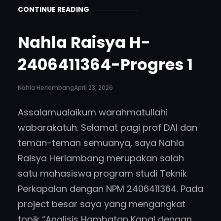
CONTINUE READING
Nahla Raisya H-
2406411364-Progres 1
Nahla Herlambang
April 23, 2026
Assalamualaikum warahmatullahi
wabarakatuh. Selamat pagi prof DAI dan
teman-teman semuanya, saya Nahla
Raisya Herlambang merupakan salah
satu mahasiswa program studi Teknik
Perkapalan dengan NPM 2406411364. Pada
project besar saya yang mengangkat
topik “Analisis Hambatan Kapal dengan