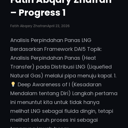
– Progress 1
Fatih Abqary Zhafran
April 23, 2026
Analisis Perpindahan Panas LNG
Berdasarkan Framework DAI5 Topik:
Analisis Perpindahan Panas (Heat
Transfer) pada Distribusi LNG (Liquefied
Natural Gas) melalui pipa menuju kapal. 1.
Deep Awareness of I (Kesadaran
Mendalam tentang Diri) Langkah pertama
ini menuntut kita untuk tidak hanya
melihat LNG sebagai fluida dingin, tetapi
melihat seluruh proses ini sebagai