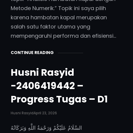
Metode Numerik.” Topik ini saya pilih
karena hambatan kapal merupakan
salah satu faktor utama yang
mempengaruhi performa dan efisiensi…
CONTINUE READING
Husni Rasyid
-2406419442 –
Progress Tugas – D1
Husni Rasyid
April 23, 2026
السَّلَامُ عَلَيْكُمْ وَرَحْمَةُ اللَّهِ وَبَرَكَاتُهُ