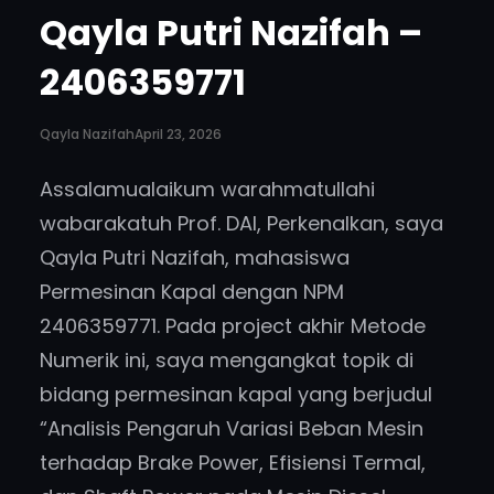
Qayla Putri Nazifah –
2406359771
Qayla Nazifah
April 23, 2026
Assalamualaikum warahmatullahi
wabarakatuh Prof. DAI, Perkenalkan, saya
Qayla Putri Nazifah, mahasiswa
Permesinan Kapal dengan NPM
2406359771. Pada project akhir Metode
Numerik ini, saya mengangkat topik di
bidang permesinan kapal yang berjudul
“Analisis Pengaruh Variasi Beban Mesin
terhadap Brake Power, Efisiensi Termal,