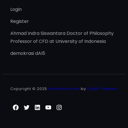
Login
Register
Ahmad Indra Siswantara Doctor of Philosophy
Professor of CFD at University of Indonesia
demokrasi dAI5
Copyright © 2025
ccitonline.com
by
Catch Themes
Facebook
Twitter
LinkedIn
YouTube
Instagram