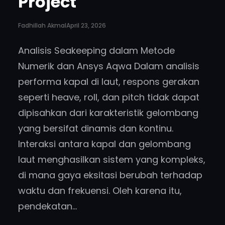
Project
)
.
Fadhillah Akmal
April 23, 2026
‘
Analisis Seakeeping dalam Metode
Numerik dan Ansys Aqwa Dalam analisis
performa kapal di laut, respons gerakan
seperti heave, roll, dan pitch tidak dapat
dipisahkan dari karakteristik gelombang
yang bersifat dinamis dan kontinu.
Interaksi antara kapal dan gelombang
laut menghasilkan sistem yang kompleks,
di mana gaya eksitasi berubah terhadap
waktu dan frekuensi. Oleh karena itu,
pendekatan…