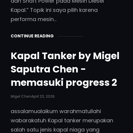
dan Shaft Power pada Mesin Diesel
Kapal.” Topik ini saya pilih karena
performa mesin…
CONTINUE READING
Kapal Tanker by Migel
Saputra Chen -
memasuki progress 2
Migel Chen
April 23, 2026
assalamualaikum warahmatullahi
wabarakatuh Kapal tanker merupakan
salah satu jenis kapal niaga yang