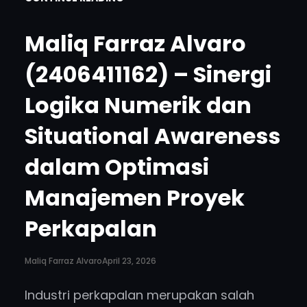
Maliq Farraz Alvaro
(2406411162) – Sinergi
Logika Numerik dan
Situational Awareness
dalam Optimasi
Manajemen Proyek
Perkapalan
Maliq Farraz Alvaro
April 23, 2026
Industri perkapalan merupakan salah