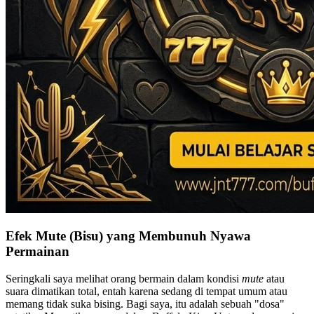
Efek Mute (Bisu) yang Membunuh Nyawa
Permainan
Seringkali saya melihat orang bermain dalam kondisi
mute
atau
suara dimatikan total, entah karena sedang di tempat umum atau
memang tidak suka bising. Bagi saya, itu adalah sebuah "dosa"