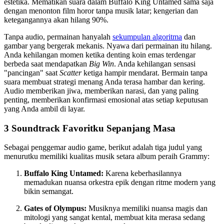
estetika. Mematikan suara dalam Buffalo King Untamed sama saja
dengan menonton film horor tanpa musik latar; kengerian dan
ketegangannya akan hilang 90%.
Tanpa audio, permainan hanyalah
sekumpulan algoritma
dan
gambar yang bergerak mekanis. Nyawa dari permainan itu hilang.
Anda kehilangan momen ketika denting koin emas terdengar
berbeda saat mendapatkan
Big Win
. Anda kehilangan sensasi
"pancingan" saat
Scatter
ketiga hampir mendarat. Bermain tanpa
suara membuat strategi menang Anda terasa hambar dan kering.
Audio memberikan jiwa, memberikan narasi, dan yang paling
penting, memberikan konfirmasi emosional atas setiap keputusan
yang Anda ambil di layar.
3 Soundtrack Favoritku Sepanjang Masa
Sebagai penggemar audio game, berikut adalah tiga judul yang
menurutku memiliki kualitas musik setara album peraih Grammy:
Buffalo King Untamed:
Karena keberhasilannya
memadukan nuansa orkestra epik dengan ritme modern yang
bikin semangat.
Gates of Olympus:
Musiknya memiliki nuansa magis dan
mitologi yang sangat kental, membuat kita merasa sedang