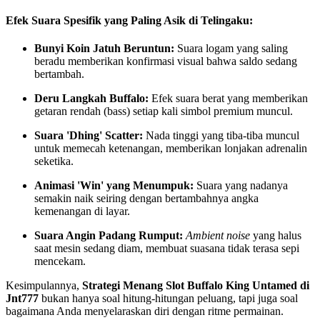
Efek Suara Spesifik yang Paling Asik di Telingaku:
Bunyi Koin Jatuh Beruntun:
Suara logam yang saling
beradu memberikan konfirmasi visual bahwa saldo sedang
bertambah.
Deru Langkah Buffalo:
Efek suara berat yang memberikan
getaran rendah (bass) setiap kali simbol premium muncul.
Suara 'Dhing' Scatter:
Nada tinggi yang tiba-tiba muncul
untuk memecah ketenangan, memberikan lonjakan adrenalin
seketika.
Animasi 'Win' yang Menumpuk:
Suara yang nadanya
semakin naik seiring dengan bertambahnya angka
kemenangan di layar.
Suara Angin Padang Rumput:
Ambient noise
yang halus
saat mesin sedang diam, membuat suasana tidak terasa sepi
mencekam.
Kesimpulannya,
Strategi Menang Slot Buffalo King Untamed di
Jnt777
bukan hanya soal hitung-hitungan peluang, tapi juga soal
bagaimana Anda menyelaraskan diri dengan ritme permainan.