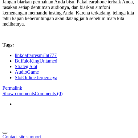
Jangan biarkan permainan Anda bisu. Pakai earphone terbaik Anda,
rasakan setiap dentuman audionya, dan biarkan simfoni
kemenangan memandu insting Anda. Karena terkadang, telinga kita
tahu kapan keberuntungan akan datang jauh sebelum mata kita
melihatnya.
Tags:
linkdaftarresmiJnt777
BuffaloKingUntamed
StrategiSlot
AudioGame
SlotOnlineTerpercaya
Permalink
Show comments
Comments (0)
Contact site support