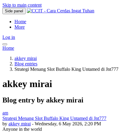
Skip to main content
Side panel
Home
More
Log in
Home
akkey mirai
Blog entries
Strategi Menang Slot Buffalo King Untamed di Jnt777
akkey mirai
Blog entry by akkey mirai
am
Strategi Menang Slot Buffalo King Untamed di Jnt777
by
akkey mirai
- Wednesday, 6 May 2026, 2:20 PM
Anyone in the world