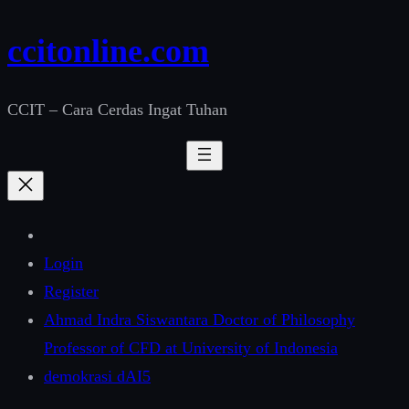
ccitonline.com
CCIT – Cara Cerdas Ingat Tuhan
Login
Register
Ahmad Indra Siswantara Doctor of Philosophy
Professor of CFD at University of Indonesia
demokrasi dAI5